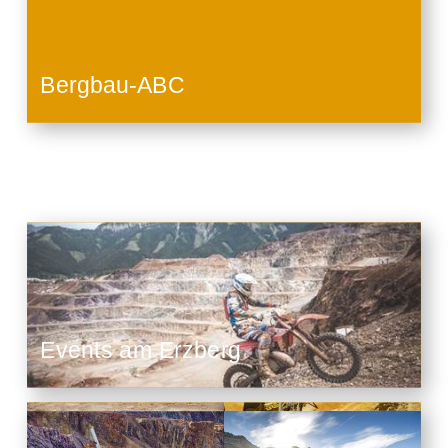
Bergbau-ABC
Events am Erzberg