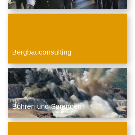
Bergbauconsulting
Bohren und Sprengen