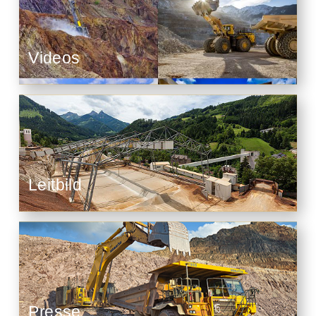
Videos
Leitbild
Presse