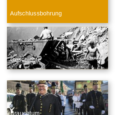
Aufschlussbohrung
Geschichte
Brauchtum