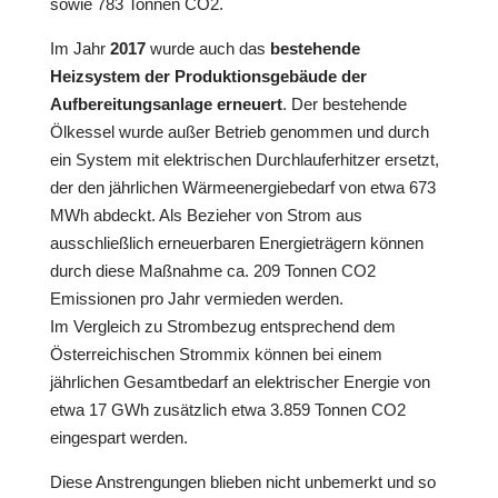
sowie 783 Tonnen CO2.
Im Jahr
2017
wurde auch das
bestehende
Heizsystem der Produktionsgebäude der
Aufbereitungsanlage erneuert
. Der bestehende
Ölkessel wurde außer Betrieb genommen und durch
ein System mit elektrischen Durchlauferhitzer ersetzt,
der den jährlichen Wärmeenergiebedarf von etwa 673
MWh abdeckt. Als Bezieher von Strom aus
ausschließlich erneuerbaren Energieträgern können
durch diese Maßnahme ca. 209 Tonnen CO2
Emissionen pro Jahr vermieden werden.
Im Vergleich zu Strombezug entsprechend dem
Österreichischen Strommix können bei einem
jährlichen Gesamtbedarf an elektrischer Energie von
etwa 17 GWh zusätzlich etwa 3.859 Tonnen CO2
eingespart werden.
Diese Anstrengungen blieben nicht unbemerkt und so