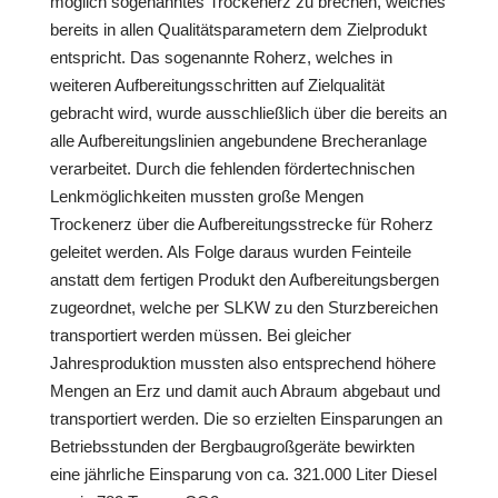
möglich sogenanntes Trockenerz zu brechen, welches
bereits in allen Qualitätsparametern dem Zielprodukt
entspricht. Das sogenannte Roherz, welches in
weiteren Aufbereitungsschritten auf Zielqualität
gebracht wird, wurde ausschließlich über die bereits an
alle Aufbereitungslinien angebundene Brecheranlage
verarbeitet. Durch die fehlenden fördertechnischen
Lenkmöglichkeiten mussten große Mengen
Trockenerz über die Aufbereitungsstrecke für Roherz
geleitet werden. Als Folge daraus wurden Feinteile
anstatt dem fertigen Produkt den Aufbereitungsbergen
zugeordnet, welche per SLKW zu den Sturzbereichen
transportiert werden müssen. Bei gleicher
Jahresproduktion mussten also entsprechend höhere
Mengen an Erz und damit auch Abraum abgebaut und
transportiert werden. Die so erzielten Einsparungen an
Betriebsstunden der Bergbaugroßgeräte bewirkten
eine jährliche Einsparung von ca. 321.000 Liter Diesel