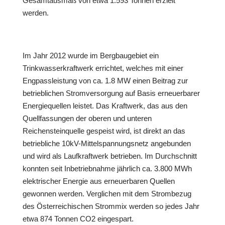
Gesamtausmaß von etwa 1.593 Tonnen erzielt
werden.
Im Jahr 2012 wurde im Bergbaugebiet ein
Trinkwasserkraftwerk errichtet, welches mit einer
Engpassleistung von ca. 1.8 MW einen Beitrag zur
betrieblichen Stromversorgung auf Basis erneuerbarer
Energiequellen leistet. Das Kraftwerk, das aus den
Quellfassungen der oberen und unteren
Reichensteinquelle gespeist wird, ist direkt an das
betriebliche 10kV-Mittelspannungsnetz angebunden
und wird als Laufkraftwerk betrieben. Im Durchschnitt
konnten seit Inbetriebnahme jährlich ca. 3.800 MWh
elektrischer Energie aus erneuerbaren Quellen
gewonnen werden. Verglichen mit dem Strombezug
des Österreichischen Strommix werden so jedes Jahr
etwa 874 Tonnen CO2 eingespart.