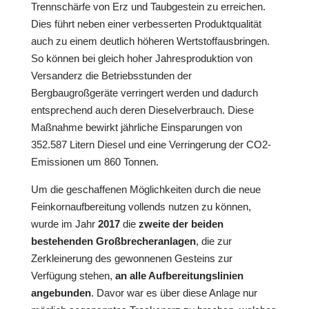
Trennschärfe von Erz und Taubgestein zu erreichen.
Dies führt neben einer verbesserten Produktqualität
auch zu einem deutlich höheren Wertstoffausbringen.
So können bei gleich hoher Jahresproduktion von
Versanderz die Betriebsstunden der
Bergbaugroßgeräte verringert werden und dadurch
entsprechend auch deren Dieselverbrauch. Diese
Maßnahme bewirkt jährliche Einsparungen von
352.587 Litern Diesel und eine Verringerung der CO2-
Emissionen um 860 Tonnen.
Um die geschaffenen Möglichkeiten durch die neue
Feinkornaufbereitung vollends nutzen zu können,
wurde im Jahr
2017
die
zweite der beiden
bestehenden Großbrecheranlagen
, die zur
Zerkleinerung des gewonnenen Gesteins zur
Verfügung stehen,
an alle Aufbereitungslinien
angebunden
. Davor war es über diese Anlage nur