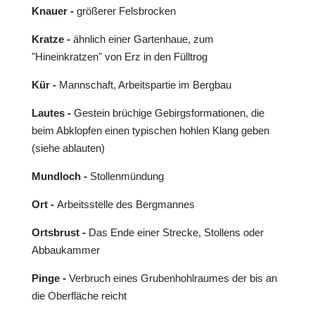
Knauer -
größerer Felsbrocken
Kratze -
ähnlich einer Gartenhaue, zum
"Hineinkratzen" von Erz in den Fülltrog
Kür -
Mannschaft, Arbeitspartie im Bergbau
Lautes -
Gestein brüchige Gebirgsformationen, die
beim Abklopfen einen typischen hohlen Klang geben
(siehe ablauten)
Mundloch -
Stollenmündung
Ort -
Arbeitsstelle des Bergmannes
Ortsbrust -
Das Ende einer Strecke, Stollens oder
Abbaukammer
Pinge -
Verbruch eines Grubenhohlraumes der bis an
die Oberfläche reicht