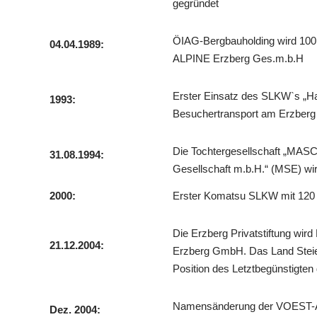
gegründet
ÖIAG-Bergbauholding wird 10
04.04.1989:
ALPINE Erzberg Ges.m.b.H
Erster Einsatz des SLKW`s „Ha
1993:
Besuchertransport am Erzberg
Die Tochtergesellschaft „M
31.08.1994:
Gesellschaft m.b.H.“ (MSE) wi
2000:
Erster Komatsu SLKW mit 120 t
Die Erzberg Privatstiftung wird
21.12.2004:
Erzberg GmbH. Das Land Stei
Position des Letztbegünstigten 
Namensänderung der VOEST-A
Dez. 2004: