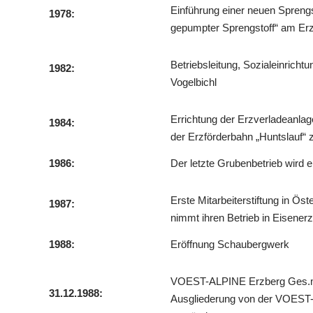
Einführung einer neuen Sprengs
1978:
gepumpter Sprengstoff“ am Er
Betriebsleitung, Sozialeinricht
1982:
Vogelbichl
Errichtung der Erzverladeanlag
1984:
der Erzförderbahn „Huntslauf“
1986:
Der letzte Grubenbetrieb wird ei
Erste Mitarbeiterstiftung in Öste
1987:
nimmt ihren Betrieb in Eisenerz
1988:
Eröffnung Schaubergwerk
VOEST-ALPINE Erzberg Ges.m.
31.12.1988:
Ausgliederung von der VOEST-