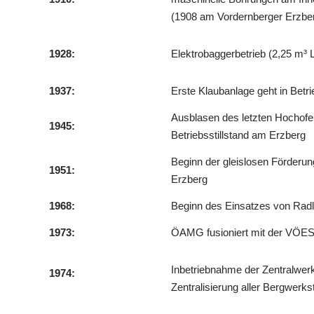
(1908 am Vordernberger Erzbe
1928:
Elektrobaggerbetrieb (2,25 m³ Lö
1937:
Erste Klaubanlage geht in Betri
Ausblasen des letzten Hochofen
1945:
Betriebsstillstand am Erzberg
Beginn der gleislosen Förderu
1951:
Erzberg
1968:
Beginn des Einsatzes von Rad
1973:
ÖAMG fusioniert mit der VÖ
Inbetriebnahme der Zentralwerk
1974:
Zentralisierung aller Bergwerks