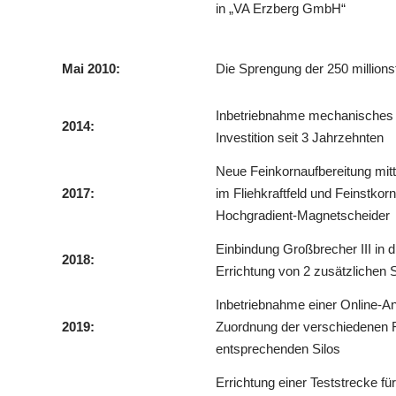
in „VA Erzberg GmbH“
Mai 2010:
Die Sprengung der 250 millions
Inbetriebnahme mechanisches F
2014:
Investition seit 3 Jahrzehnten
Neue Feinkornaufbereitung mit
2017:
im Fliehkraftfeld und Feinstkorn
Hochgradient-Magnetscheider
Einbindung Großbrecher III in d
2018:
Errichtung von 2 zusätzlichen S
Inbetriebnahme einer Online-An
2019:
Zuordnung der verschiedenen Ro
entsprechenden Silos
Errichtung einer Teststrecke f