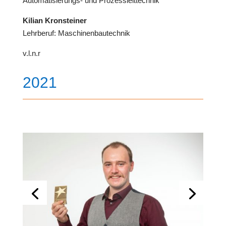
Automatisierungs- und Prozessleittechnik
Kilian Kronsteiner
Lehrberuf: Maschinenbautechnik
v.l.n.r
2021