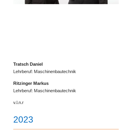
Tratsch Daniel
Lehrberuf: Maschinenbautechnik
Ritzinger Markus
Lehrberuf: Maschinenbautechnik
v.l.n.r
2023