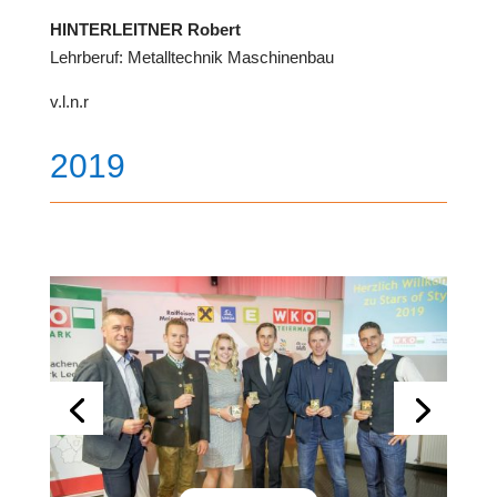
HINTERLEITNER Robert
Lehrberuf: Metalltechnik Maschinenbau
v.l.n.r
2019