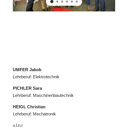
UMFER Jakob
Lehrberuf: Elektrotechnik
PICHLER Sara
Lehrberuf: Maschinenbautechnik
HEIGL Christian
Lehrberuf: Mechatronik
v.l.n.r