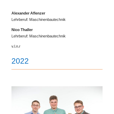
Alexander Aflenzer
Lehrberuf: Maschinenbautechnik
Nico Thaller
Lehrberuf: Maschinenbautechnik
v.l.n.r
2022