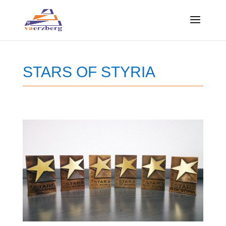
Skip
to
content
STARS OF STYRIA