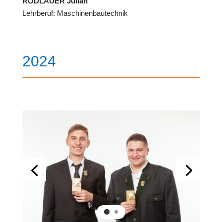
RODLAUER Julian
Lehrberuf: Maschinenbautechnik
2024