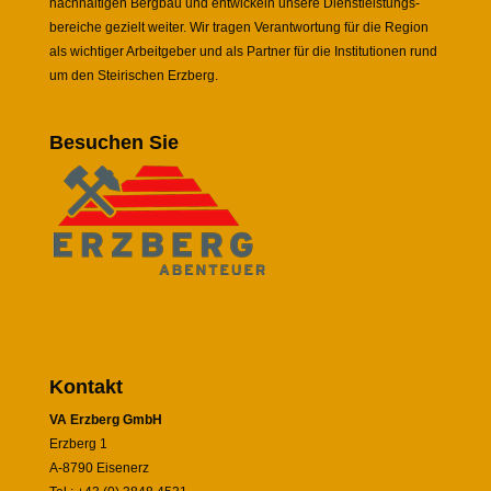
nachhaltigen Bergbau und entwickeln unsere Dienstleistungs-
bereiche gezielt weiter. Wir tragen Verantwortung für die Region
als wichtiger Arbeitgeber und als Partner für die Institutionen rund
um den Steirischen Erzberg.
Besuchen Sie
Kontakt
VA Erzberg GmbH
Erzberg 1
A-8790 Eisenerz